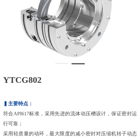
YTCG802
▍主要特点：
符合API617标准，采用先进的流体动压槽设计，保证密封运
行可靠；
采用轻质量的动环，最大限度的减小密封对压缩机转子动态