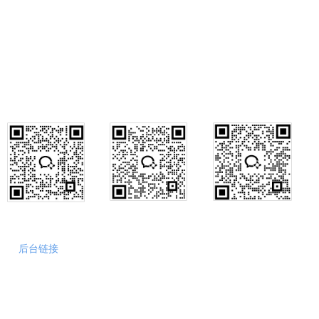
公司销售部电话：028-84846475
028-84846477
公司销售部传真：028-84846474
行政咨询
销售咨询
售后咨询
后台链接