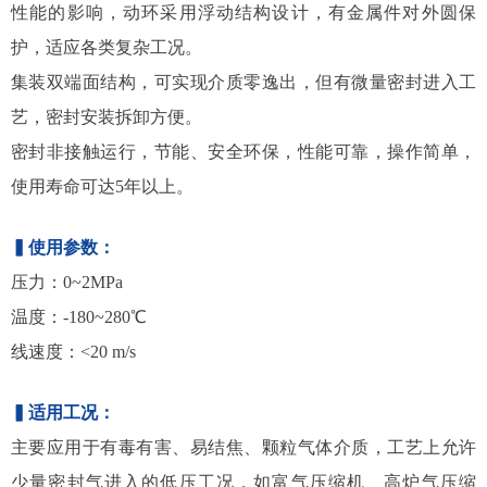
性能的影响，动环采用浮动结构设计，有金属件对外圆保
护，适应各类复杂工况。
集装双端面结构，可实现介质零逸出，但有微量密封进入工
艺，密封安装拆卸方便。
密封非接触运行，节能、安全环保，性能可靠，操作简单，
使用寿命可达5年以上。
▍使用参数：
压力：0~2MPa
温度：-180~280℃
线速度：<20 m/s
▍
适用工况：
主要应用于有毒有害、易结焦、颗粒气体介质，工艺上允许
少量密封气进入的低压工况，如富气压缩机、高炉气压缩