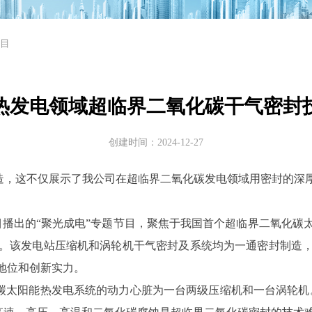
目
热发电领域超临界二氧化碳干气密封
创建时间：
2024-12-27
造，这不仅展示了我公司在超临界二氧化碳发电领域用密封的深
地带》栏目播出的“聚光成电”专题节目，聚焦于我国首个超临界二氧
。该发电站压缩机和涡轮机干气密封及系统均为一通密封制造
地位和创新实力。
阳能热发电系统的动力心脏为一台两级压缩机和一台涡轮机。压缩机工