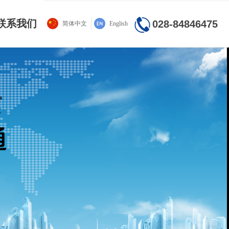
联系我们
028-84846475
简体中文
English