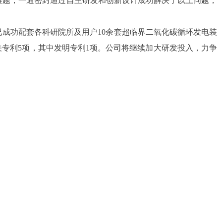
的技术难题，一通密封通过自主研发和创新设计成功解决了以上问题，
封已成功配套各科研院所及用户10余套超临界二氧化碳循环发电装
封相关专利5项，其中发明专利1项。公司将继续加大研发投入，力争