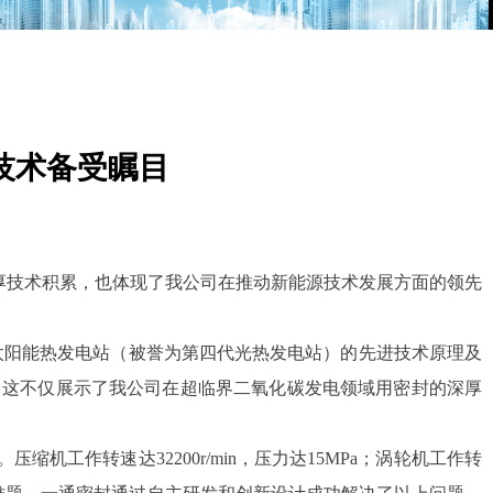
技术备受瞩目
厚技术积累，也体现了我公司在推动新能源技术发展方面的领先
化碳太阳能热发电站（被誉为第四代光热发电站）的先进技术原理及
，这不仅展示了我公司在超临界二氧化碳发电领域用密封的深厚
作转速达32200r/min，压力达15MPa；涡轮机工作转