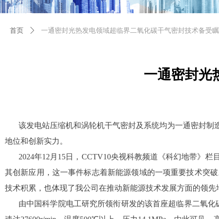
首页
ꄲ
一通密封光热发电领域超临界二氧化碳干气密封技术备受瞩
一通密封光
该发电站压缩机和涡轮机干气密封及系统均为一通密封制
地位和创新实力。
2024年12月15日，CCTV10央视科教频道《科幻
其创新应用，这一事件标志着新能源领域的一项重要技术突破
技术积累，也体现了我公司在推动新能源技术发展方面的领先
由中国科学院电工研究所领衔研发的该首座超临界二氧化碳太