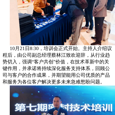
10月21日8:30，培训会正式开始。主持人介绍议
程后，
由公司副总经理
蔡林江致欢迎辞，从行业趋
势切入，强调
“客户共创”价值，在技术革新中的关
键作用，并承诺将持续深化服务支持体系
，
回顾公
司与客户的合作成果，并期望能用公司优质的产品
和服务为各位客户解决更多未来急难愁盼问题。