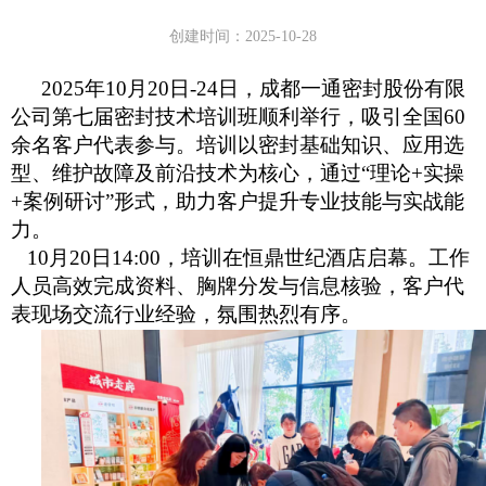
创建时间：
2025-10-28
2025年10月20日-24日，成都一通密封股份有限
公司第七届
密封
技术培训班顺利举行，吸引全国
60
余名客户代表参与。培训以密封基础知识、应用选
型、维护故障及前沿技术为核心，通过“理论+实操
+案例研讨”形式，助力客户提升专业技能与实战能
力。
1
0月20日14:00，培训在恒鼎世纪酒店启幕。工作
人员高效完成资料、胸牌分发与信息核验，客户代
表现场交流行业经验，氛围热烈有序。