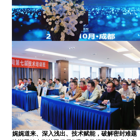
娓娓道来、深入浅出、技术赋能，破解密封难题