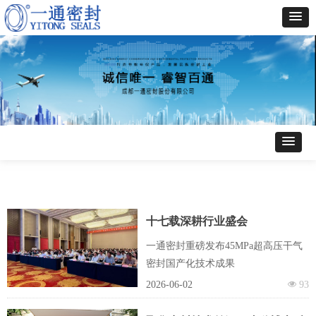
十七载深耕行业盛会
一通密封重磅发布45MPa超高压干气
密封国产化技术成果
2026-06-02
넶
93