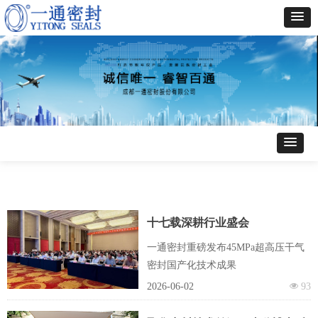
十七载深耕行业盛会
一通密封重磅发布45MPa超高压干气
密封国产化技术成果
2026-06-02
넶
93